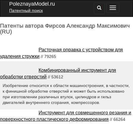
PoleznayaModel.ru
Патентный поиск
Патенты автора Фирсов Александр Максимович
(RU)
Расточная оправка с устройством для
удаления стружки
// 79265
Комбинированный инструмент для
обработки отверстий
// 53612
Изобретение относится к области машиностроения, в частности,
к финишной обработке отверстий и может быть использовано
при изготовлении различных втулок, цилиндров и гильз
двигателей внутреннего сгорания, компрессоров.
Инструмент для совмещенного резания и
поверхностного пластического деформирования
// 66264