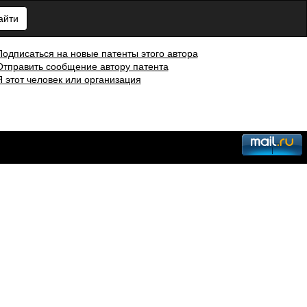
айти
Подписаться на новые патенты этого автора
Отправить сообщение автору патента
Я этот человек или организация