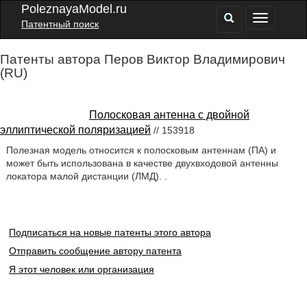
PoleznayaModel.ru
Патентный поиск
Патенты автора Перов Виктор Владимирович
(RU)
Полосковая антенна с двойной
эллиптической поляризацией
// 153918
Полезная модель относится к полосковым антеннам (ПА) и
может быть использована в качестве двухвходовой антенны
локатора малой дистанции (ЛМД). .
Подписаться на новые патенты этого автора
Отправить сообщение автору патента
Я этот человек или организация