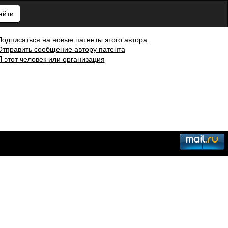
айти
Подписаться на новые патенты этого автора
Отправить сообщение автору патента
Я этот человек или организация