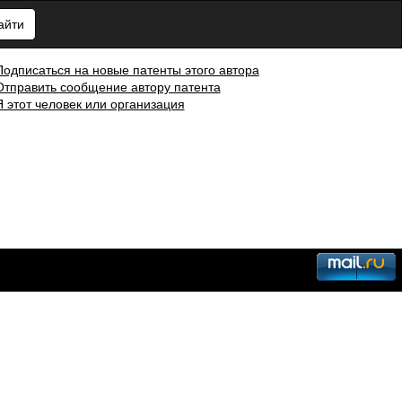
айти
Подписаться на новые патенты этого автора
Отправить сообщение автору патента
Я этот человек или организация