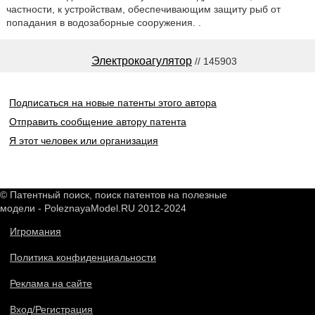
частности, к устройствам, обеспечивающим защиту рыб от
попадания в водозаборные сооружения. .
Электрокоагулятор
// 145903
Подписаться на новые патенты этого автора
Отправить сообщение автору патента
Я этот человек или организация
© Патентный поиск, поиск патентов на полезные
модели - PoleznayaModel.RU 2012-2024
Игромания
Политика конфиденциальности
Реклама на сайте
Вход/Регистрация