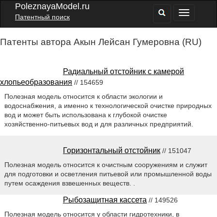
PoleznayaModel.ru
Патентный поиск
Патенты автора Акын Лейсан Гумеровна (RU)
Радиальный отстойник с камерой
хлопьеобразования
// 154659
Полезная модель относится к области экологии и
водоснабжения, а именно к технологической очистке природных
вод и может быть использована к глубокой очистке
хозяйственно-питьевых вод и для различных предприятий.
Горизонтальный отстойник
// 151047
Полезная модель относится к очистным сооружениям и служит
для подготовки и осветления питьевой или промышленной воды
путем осаждения взвешенных веществ. .
Рыбозащитная кассета
// 149526
Полезная модель относится у области гидротехники, в