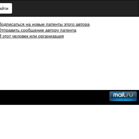
айти
Подписаться на новые патенты этого автора
Отправить сообщение автору патента
Я этот человек или организация