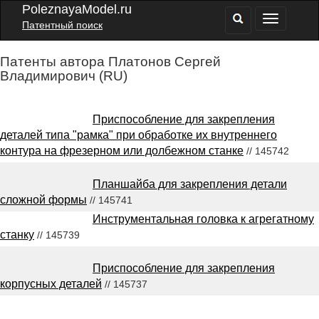
PoleznayaModel.ru
Патентный поиск
Патенты автора Платонов Сергей
Владимирович (RU)
Приспособление для закрепления
деталей типа "рамка" при обработке их внутреннего
контура на фрезерном или долбежном станке
// 145742
Планшайба для закрепления детали
сложной формы
// 145741
Инструментальная головка к агрегатному
станку
// 145739
Приспособление для закрепления
корпусных деталей
// 145737