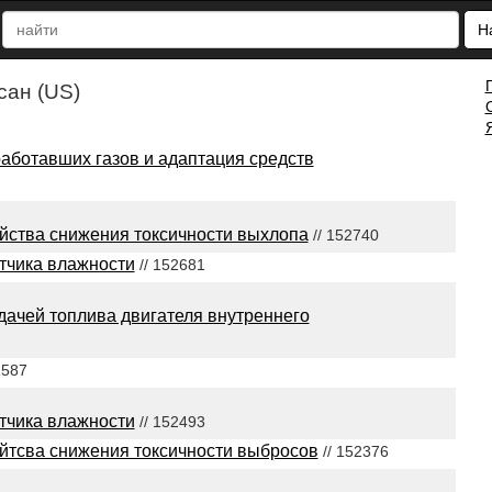
Н
ан (US)
работавших газов и адаптация средств
йства снижения токсичности выхлопа
// 152740
тчика влажности
// 152681
ачей топлива двигателя внутреннего
2587
тчика влажности
// 152493
йтсва снижения токсичности выбросов
// 152376