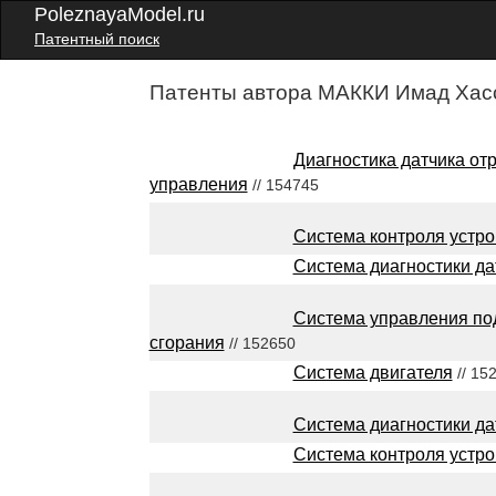
PoleznayaModel.ru
Патентный поиск
Патенты автора МАККИ Имад Хасс
Диагностика датчика от
управления
// 154745
Система контроля устро
Система диагностики да
Система управления под
сгорания
// 152650
Система двигателя
// 15
Система диагностики да
Система контроля устро