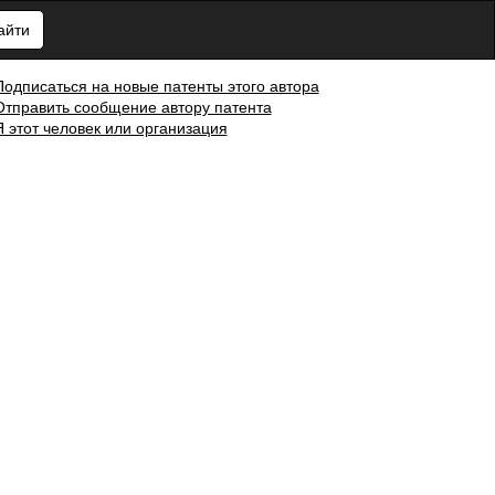
айти
Подписаться на новые патенты этого автора
Отправить сообщение автору патента
Я этот человек или организация