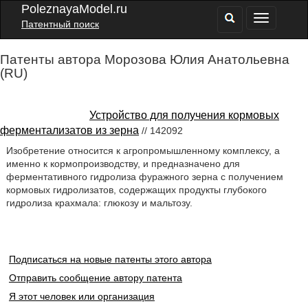
PoleznayaModel.ru
Патентный поиск
Патенты автора Морозова Юлия Анатольевна
(RU)
Устройство для получения кормовых
ферментализатов из зерна
// 142092
Изобретение относится к агропромышленному комплексу, а
именно к кормопроизводству, и предназначено для
ферментативного гидролиза фуражного зерна с получением
кормовых гидролизатов, содержащих продукты глубокого
гидролиза крахмала: глюкозу и мальтозу.
Подписаться на новые патенты этого автора
Отправить сообщение автору патента
Я этот человек или организация