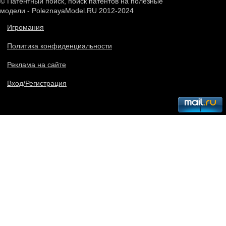
© Патентный поиск, поиск патентов на полезные
модели - PoleznayaModel.RU 2012-2024
Игромания
Политика конфиденциальности
Реклама на сайте
Вход/Регистрация