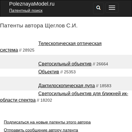
PoleznayaModel.ru
Патентный поиск
Патенты автора Щеглов С.И.
Телескопическая оптическая
система
// 28925
Светосильный объектив
// 26664
Объектив
// 25353
Дактилоскопическая лупа
// 18583
Светосильный объектив для ближней ик-
области спектра
// 18202
Подписаться на новые патенты этого автора
Отправить сообщение автору патента