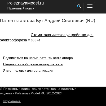
PoleznayaModel.ru
Патентный поиск
Патенты автора Бут Андрей Сергеевич (RU)
Стоматологическое устройство для
электрофореза
// 65374
Подписаться на новые патенты этого автора
Отправить сообщение автору патента
Я этот человек или организация
© Патентный поиск, поиск патентов на полезные
модели - PoleznayaModel.RU 2012-2024
Игромания