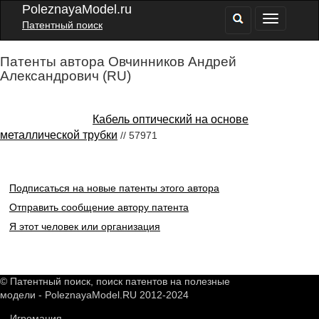
PoleznayaModel.ru
Патентный поиск
Патенты автора Овчинников Андрей
Александрович (RU)
Кабель оптический на основе
металлической трубки
// 57971
Подписаться на новые патенты этого автора
Отправить сообщение автору патента
Я этот человек или организация
© Патентный поиск, поиск патентов на полезные
модели - PoleznayaModel.RU 2012-2024
Игромания