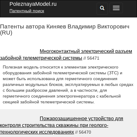
PoleznayaModel.ru
Патентный поиск
Патенты автора Киняев Владимир Викторович
(RU)
Многоконтактный электрический разъем
забойной телеметрической системы
// 56471
Полезная модель относится к элементам электрического
оборудования забойной телеметрической системы (ЗТС) и
может быть использована для герметичного соединения
различных модульных блоков, эксплуатируемых в любых средах
с большим разбросом давлений, а в частности, для
герметичного соединения электрогенератора с кабельной
секцией забойной телеметрической системы.
Пожарозащищенное устройство для
контроля строительства скважины при геолого-
технологических исследованиях
// 56470