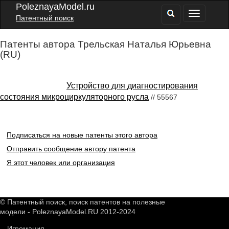
PoleznayaModel.ru
Патентный поиск
Патенты автора Трельская Наталья Юрьевна
(RU)
Устройство для диагностирования
состояния микроциркуляторного русла
// 55567
Подписаться на новые патенты этого автора
Отправить сообщение автору патента
Я этот человек или организация
© Патентный поиск, поиск патентов на полезные
модели - PoleznayaModel.RU 2012-2024
Игромания