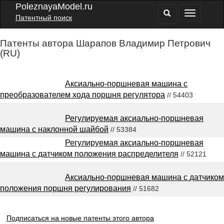
PoleznayaModel.ru
Патентный поиск
Патенты автора Шарапов Владимир Петрович
(RU)
Аксиально-поршневая машина с
преобразователем хода поршня регулятора
// 54403
Регулируемая аксиально-поршневая
машина с наклонной шайбой
// 53384
Регулируемая аксиально-поршневая
машина с датчиком положения распределителя
// 52121
Аксиально-поршневая машина с датчиком
положения поршня регулирования
// 51682
Подписаться на новые патенты этого автора