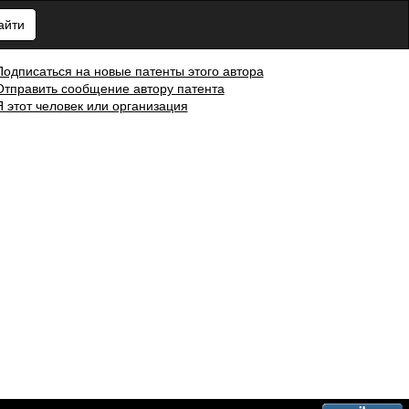
айти
Подписаться на новые патенты этого автора
Отправить сообщение автору патента
Я этот человек или организация