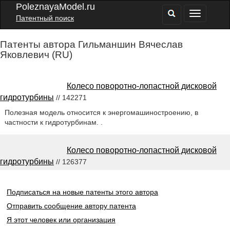
PoleznayaModel.ru
Патентный поиск
Патенты автора Гильманшин Вячеслав
Яковлевич (RU)
Колесо поворотно-лопастной дисковой
гидротурбины
// 142271
Полезная модель относится к энергомашиностроению, в
частности к гидротурбинам. .
Колесо поворотно-лопастной дисковой
гидротурбины
// 126377
Подписаться на новые патенты этого автора
Отправить сообщение автору патента
Я этот человек или организация