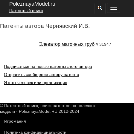
PoleznayaModel.ru
Патентный поиск
Патенты автора Чернявский И.В.
Элеватор маточных труб
// 31947
Подписаться на новые патенты этого автора
Отправить сообщение автору патента
Я этот человек или организация
© Патентный поиск, поиск патентов на полезные
модели - PoleznayaModel.RU 2012-2024
Игромания
Политика конфиденциальности