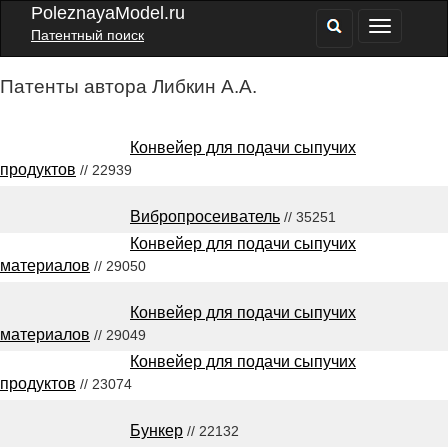
PoleznayaModel.ru
Патентный поиск
Патенты автора Либкин А.А.
Конвейер для подачи сыпучих
продуктов
// 22939
Вибропросеиватель
// 35251
Конвейер для подачи сыпучих
материалов
// 29050
Конвейер для подачи сыпучих
материалов
// 29049
Конвейер для подачи сыпучих
продуктов
// 23074
Бункер
// 22132