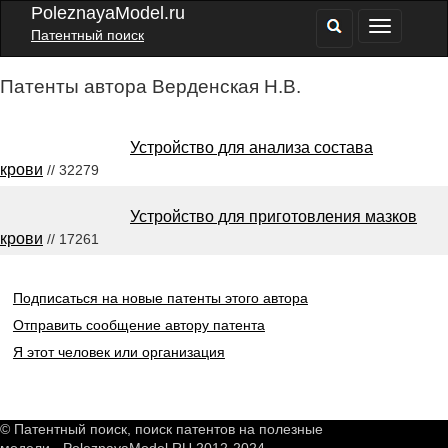
PoleznayaModel.ru
Патентный поиск
Патенты автора Верденская Н.В.
Устройство для анализа состава
крови
// 32279
Устройство для приготовления мазков
крови
// 17261
Подписаться на новые патенты этого автора
Отправить сообщение автору патента
Я этот человек или организация
© Патентный поиск, поиск патентов на полезные