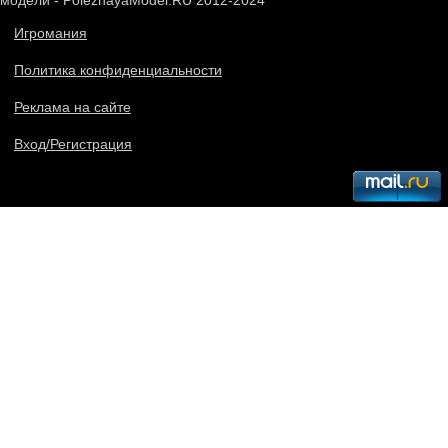
модели - PoleznayaModel.RU 2012-2024
Игромания
Политика конфиденциальности
Реклама на сайте
Вход/Регистрация