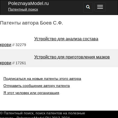
PoleznayaModel.ru
Патентный поиск
Патенты автора Боев С.Ф.
Устройство для анализа состава
крови
// 32279
Устройство для приготовления мазков
крови
// 17261
Подписаться на новые патенты этого автора
Отправить сообщение автору патента
Я этот человек или организация
© Патентный поиск, поиск патентов на полезные