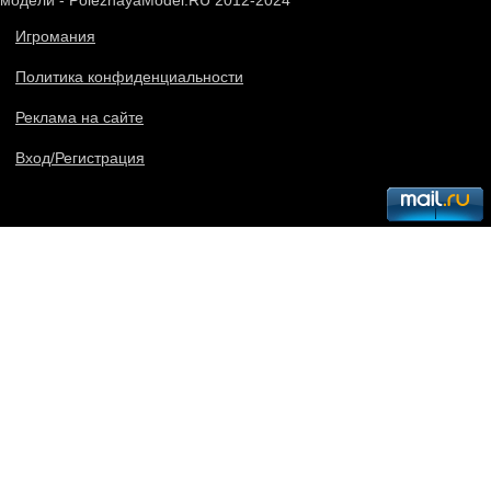
модели - PoleznayaModel.RU 2012-2024
Игромания
Политика конфиденциальности
Реклама на сайте
Вход/Регистрация