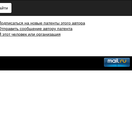
айти
Подписаться на новые патенты этого автора
Отправить сообщение автору патента
Я этот человек или организация